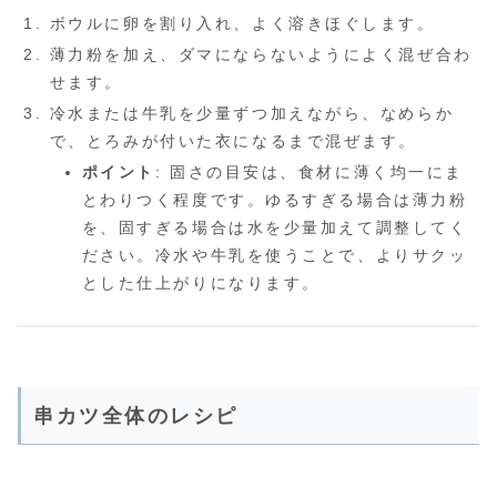
ボウルに卵を割り入れ、よく溶きほぐします。
薄力粉を加え、ダマにならないようによく混ぜ合わ
せます。
冷水または牛乳を少量ずつ加えながら、なめらか
で、とろみが付いた衣になるまで混ぜます。
ポイント
: 固さの目安は、食材に薄く均一にま
とわりつく程度です。ゆるすぎる場合は薄力粉
を、固すぎる場合は水を少量加えて調整してく
ださい。冷水や牛乳を使うことで、よりサクッ
とした仕上がりになります。
串カツ全体のレシピ