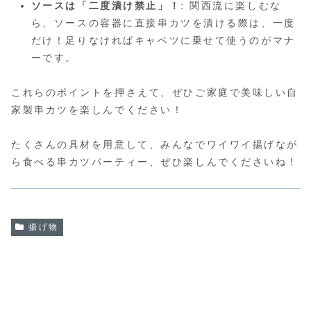
ソースは「二度漬け禁止」！
: 関西流に楽しむな
ら、ソースの容器に直接串カツを漬ける際は、一度
だけ！足りなければキャベツに乗せて使うのがマナ
ーです。
これらのポイントを押さえて、ぜひご家庭で美味しい自
家製串カツを楽しんでください！
たくさんの具材を用意して、みんなでワイワイ揚げなが
ら食べる串カツパーティー、ぜひ楽しんでくださいね！
揚げ物