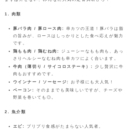
1. 肉類
豚バラ肉 / 豚ロース肉:
串カツの王道！豚バラは脂
の旨みが、ロースはしっかりとした食べ応えが魅力
です。
鶏もも肉 / 鶏むね肉:
ジューシーなもも肉も、あっ
さりヘルシーなむね肉も串カツによく合います。
牛肉（薄切り / サイコロステーキ）:
少し贅沢に牛
肉もおすすめです。
ウインナー / ソーセージ:
お子様にも大人気！
ベーコン:
そのままでも美味しいですが、チーズや
野菜を巻いても◎。
2. 魚介類
エビ:
プリプリ食感がたまらない人気者。