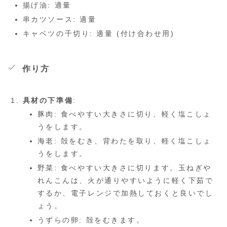
揚げ油: 適量
串カツソース: 適量
キャベツの千切り: 適量 (付け合わせ用)
作り方
具材の下準備
:
豚肉: 食べやすい大きさに切り、軽く塩こしょ
うをします。
海老: 殻をむき、背わたを取り、軽く塩こしょ
うをします。
野菜: 食べやすい大きさに切ります。玉ねぎや
れんこんは、火が通りやすいように軽く下茹で
するか、電子レンジで加熱しておくと良いでし
ょう。
うずらの卵: 殻をむきます。