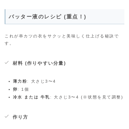
バッター液のレシピ (重点！)
これが串カツの衣をサクッと美味しく仕上げる秘訣で
す。
材料 (作りやすい分量)
薄力粉
: 大さじ3〜4
卵
: 1個
冷水 または 牛乳
: 大さじ3〜4 (※状態を見て調整)
作り方