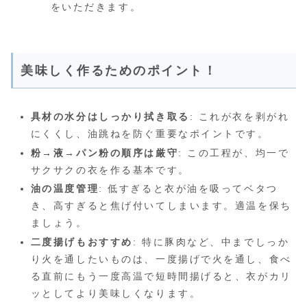
をいただきます。
美味しく作るためのポイント！
具材の水分はしっかり拭き取る
: これが衣を剥がれ
にくくし、油跳ねを防ぐ重要なポイントです。
粉→液→パン粉の順序は厳守
: この工程が、均一で
サクサクの衣を作る基本です。
油の温度管理
: 低すぎると衣が油を吸ってベタつ
き、高すぎると焦げ付いてしまいます。適温を保ち
ましょう。
二度揚げもおすすめ
: 特に豚肉など、中までしっか
り火を通したいものは、一度揚げで火を通し、食べ
る直前にもう一度高温で短時間揚げると、衣がカリ
ッとしてより美味しくなります。