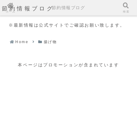
節約情報ブログ
節約情報ブログ
ホーム
検索
※最新情報は公式サイトでご確認お願い致します。
Home
揚げ物
本ページはプロモーションが含まれています