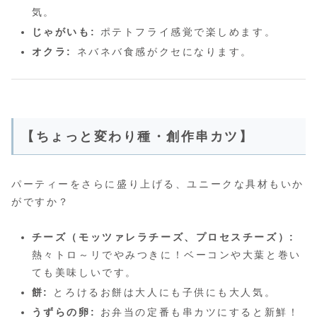
気。
じゃがいも:
ポテトフライ感覚で楽しめます。
オクラ:
ネバネバ食感がクセになります。
【ちょっと変わり種・創作串カツ】
パーティーをさらに盛り上げる、ユニークな具材もいか
がですか？
チーズ（モッツァレラチーズ、プロセスチーズ）:
熱々トロ～リでやみつきに！ベーコンや大葉と巻い
ても美味しいです。
餅:
とろけるお餅は大人にも子供にも大人気。
うずらの卵:
お弁当の定番も串カツにすると新鮮！