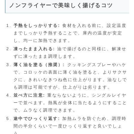
ノンフライヤーで美味しく揚げるコツ
予熱をしっかりする:
食材を入れる前に、設定温度
までしっかり予熱することで、庫内の温度が安定
し、均一に加熱できます。
凍ったまま入れる:
油で揚げるのと同様に、解凍せ
ずに凍ったまま調理します。
薄く油を塗る（推奨）:
クッキングスプレーやハケ
で、コロッケの表面に薄く油を塗ると、よりサクサ
クに、きれいなきつね色に仕上がります。油なしで
も調理は可能ですが、仕上がりは劣ります。
並べ方に注意:
重ならないように、シングルレイヤ
ーで並べます。熱風が全体に当たるようにすること
で、ムラなく調理できます。
途中でひっくり返す:
加熱ムラを防ぐため、調理時
間の半分くらいで一度ひっくり返すと良いでしょ
う。