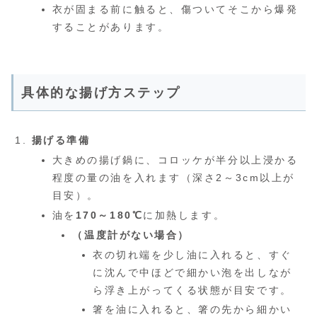
衣が固まる前に触ると、傷ついてそこから爆発
することがあります。
具体的な揚げ方ステップ
揚げる準備
大きめの揚げ鍋に、コロッケが半分以上浸かる
程度の量の油を入れます（深さ2～3cm以上が
目安）。
油を
170～180℃
に加熱します。
（温度計がない場合）
衣の切れ端を少し油に入れると、すぐ
に沈んで中ほどで細かい泡を出しなが
ら浮き上がってくる状態が目安です。
箸を油に入れると、箸の先から細かい