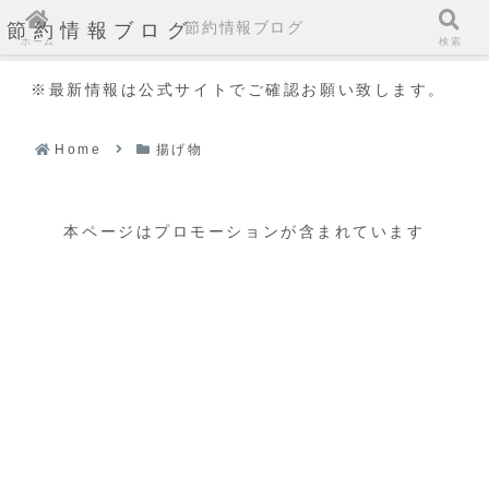
節約情報ブログ
節約情報ブログ
ホーム
検索
※最新情報は公式サイトでご確認お願い致します。
Home
揚げ物
本ページはプロモーションが含まれています