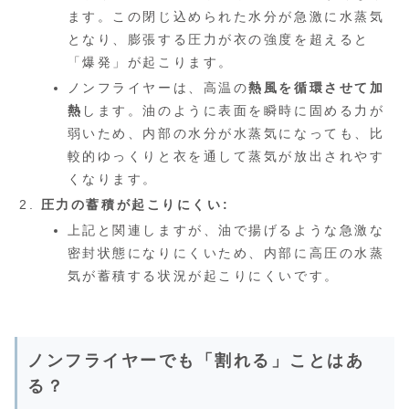
ます。この閉じ込められた水分が急激に水蒸気
となり、膨張する圧力が衣の強度を超えると
「爆発」が起こります。
ノンフライヤーは、高温の
熱風を循環させて加
熱
します。油のように表面を瞬時に固める力が
弱いため、内部の水分が水蒸気になっても、比
較的ゆっくりと衣を通して蒸気が放出されやす
くなります。
圧力の蓄積が起こりにくい:
上記と関連しますが、油で揚げるような急激な
密封状態になりにくいため、内部に高圧の水蒸
気が蓄積する状況が起こりにくいです。
ノンフライヤーでも「割れる」ことはあ
る？