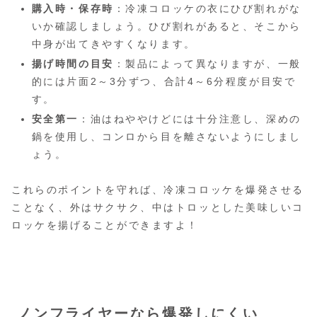
購入時・保存時
：冷凍コロッケの衣にひび割れがな
いか確認しましょう。ひび割れがあると、そこから
中身が出てきやすくなります。
揚げ時間の目安
：製品によって異なりますが、一般
的には片面2～3分ずつ、合計4～6分程度が目安で
す。
安全第一
：油はねややけどには十分注意し、深めの
鍋を使用し、コンロから目を離さないようにしまし
ょう。
これらのポイントを守れば、冷凍コロッケを爆発させる
ことなく、外はサクサク、中はトロッとした美味しいコ
ロッケを揚げることができますよ！
ノンフライヤーなら爆発しにくい