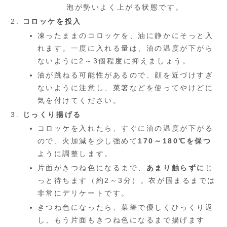
泡が勢いよく上がる状態です。
コロッケを投入
凍ったままのコロッケを、油に静かにそっと入
れます。一度に入れる量は、油の温度が下がら
ないように2～3個程度に抑えましょう。
油が跳ねる可能性があるので、顔を近づけすぎ
ないように注意し、菜箸などを使ってやけどに
気を付けてください。
じっくり揚げる
コロッケを入れたら、すぐに油の温度が下がる
ので、火加減を少し強めて
170～180℃を保つ
ように調整します。
片面がきつね色になるまで、
あまり触らずに
じ
っと待ちます（約2～3分）。衣が固まるまでは
非常にデリケートです。
きつね色になったら、菜箸で優しくひっくり返
し、もう片面もきつね色になるまで揚げます