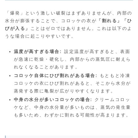
「爆発」という激しい破裂はまずありませんが、内部の
水分が膨張することで、コロッケの衣が
「割れる」「ひ
びが入る」
ことはゼロではありません。これは以下のよ
うな場合に起こりやすいです。
温度が高すぎる場合:
設定温度が高すぎると、表面
が急速に乾燥・硬化し、内部からの蒸気圧に耐えら
れなくなることがあります。
コロッケ自体にひび割れがある場合:
もともと冷凍
コロッケの衣にひび割れがあると、そこから水分が
蒸発する際に亀裂が広がりやすくなります。
中身の水分が多いコロッケの場合:
クリームコロッ
ケなど、中身の水分量が多いものは、蒸気の発生量
も多いため、わずかに割れる可能性が高まります。