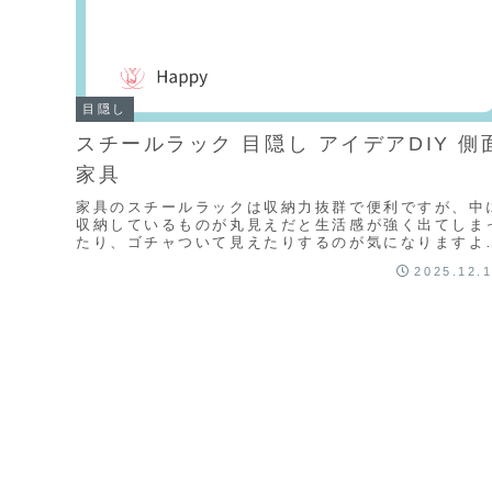
目隠し
スチールラック 目隠し アイデアDIY 側
家具
家具のスチールラックは収納力抜群で便利ですが、中
収納しているものが丸見えだと生活感が強く出てしま
たり、ゴチャついて見えたりするのが気になりますよ
ね。そこで、スチールラックを目隠しする様々なアイ
2025.12.
ア...