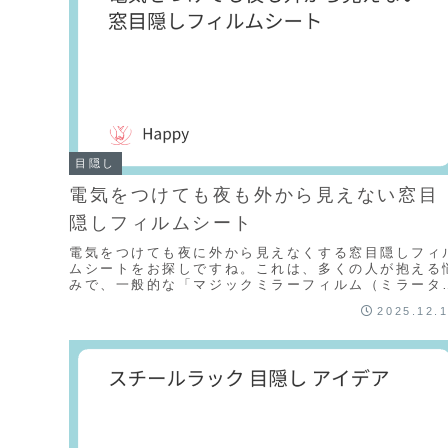
目隠し
電気をつけても夜も外から見えない窓目
隠しフィルムシート
電気をつけても夜に外から見えなくする窓目隠しフィ
ムシートをお探しですね。これは、多くの人が抱える
みで、一般的な「マジックミラーフィルム（ミラータ
プ）」では解決できない点があります。「マジックミ
2025.12.
ラ...