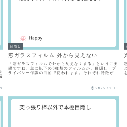
目隠し
窓ガラスフィルム 外から見えない
「窓ガラスフィルムで外から見えなくする」というご要
望ですね。主に以下の3種類のフィルムが、目隠し・プ
ル
ライバシー保護の目的で使われます。それぞれ特徴が異
悩
なりますので、用途に合わせて選ぶことが重要です。
イ
1...
13
2025.12.13