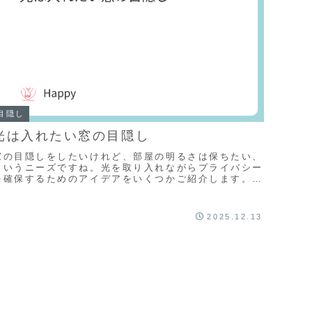
目隠し
光は入れたい窓の目隠し
窓の目隠しをしたいけれど、部屋の明るさは保ちたい、
というニーズですね。光を取り入れながらプライバシー
を確保するためのアイデアをいくつかご紹介します。1.
窓に貼るタイプの目隠しシート・フィルムこれが最...
2025.12.13