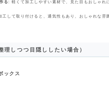
作る
: 軽くて加工しやすい素材で、見た目もおしゃれ
を加工して取り付けると、通気性もあり、おしゃれな雰
を整理しつつ目隠ししたい場合）
ボックス