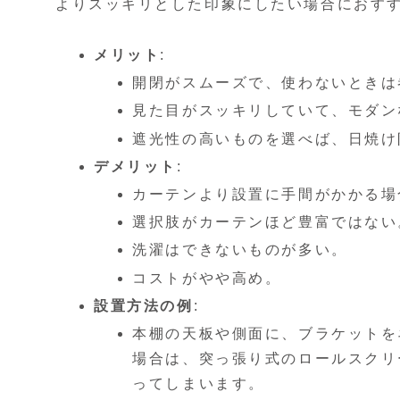
よりスッキリとした印象にしたい場合におす
メリット
:
開閉がスムーズで、使わないときは
見た目がスッキリしていて、モダン
遮光性の高いものを選べば、日焼け
デメリット
:
カーテンより設置に手間がかかる場
選択肢がカーテンほど豊富ではない
洗濯はできないものが多い。
コストがやや高め。
設置方法の例
:
本棚の天板や側面に、ブラケットを
場合は、突っ張り式のロールスクリ
ってしまいます。