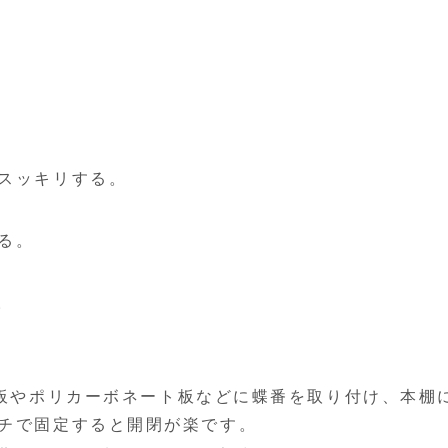
。
スッキリする。
る。
。
ヤ板やポリカーボネート板などに蝶番を取り付け、本棚
チで固定すると開閉が楽です。