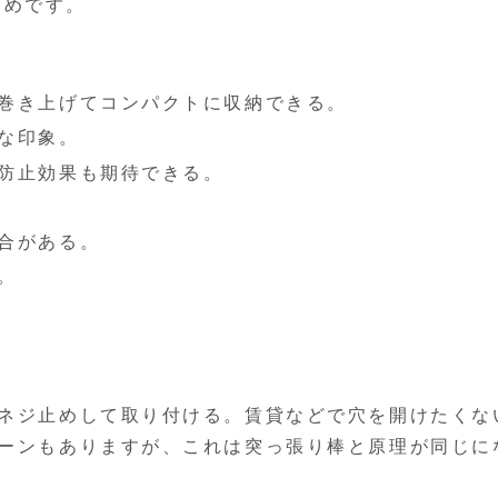
すめです。
巻き上げてコンパクトに収納できる。
な印象。
防止効果も期待できる。
合がある。
。
ネジ止めして取り付ける。賃貸などで穴を開けたくな
ーンもありますが、これは突っ張り棒と原理が同じに