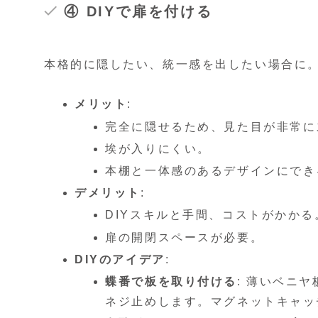
④ DIYで扉を付ける
本格的に隠したい、統一感を出したい場合に
メリット
:
完全に隠せるため、見た目が非常に
埃が入りにくい。
本棚と一体感のあるデザインにでき
デメリット
:
DIYスキルと手間、コストがかかる
扉の開閉スペースが必要。
DIYのアイデア
:
蝶番で板を取り付ける
: 薄いベニ
ネジ止めします。マグネットキャッ