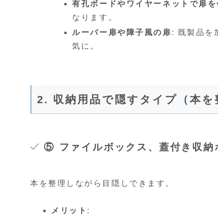
有孔ボードやワイヤーネットで扉を
なります。
ルーバー扉や障子風の扉
: 既製品
気に。
2. 収納用品で隠すタイプ（本
⑤ ファイルボックス、蓋付き収納
本を整理しながら目隠しできます。
メリット
: