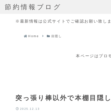
節約情報ブログ
※最新情報は公式サイトでご確認お願い致し
Home
目隠し
本ページはプロ
突っ張り棒以外で本棚目隠し
2025.12.13