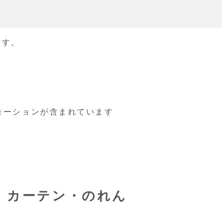
ます。
モーションが含まれています
 カーテン・のれん