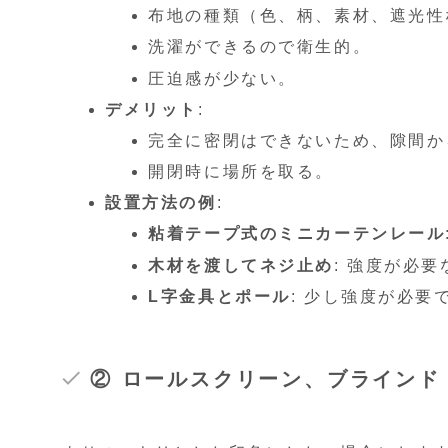
布地の種類（色、柄、素材、遮光性
洗濯ができるので衛生的。
圧迫感が少ない。
デメリット
:
完全に密閉はできないため、隙間か
開閉時に場所を取る。
設置方法の例
:
粘着テープ式のミニカーテンレール
木材を渡してネジ止め
: 強度が必
L字金具とポール
: 少し強度が必
② ロールスクリーン、ブラインド