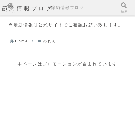
節約情報ブログ
節約情報ブログ
ホーム
検索
※最新情報は公式サイトでご確認お願い致します。
Home
のれん
本ページはプロモーションが含まれています