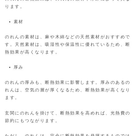
ります。
素材
のれんの素材は、麻や木綿などの天然素材がおすすめで
す。天然素材は、吸湿性や保温性に優れているため、断
熱効果が高くなります。
厚み
のれんの厚みも、断熱効果に影響します。厚みのあるの
れんは、空気の層が厚くなるため、断熱効果が高くなり
ます。
玄関にのれんを掛けて、断熱効果を高めれば、光熱費の
節約にもつながります。
ただし、のれんは、完全に断熱効果を発揮するものでは