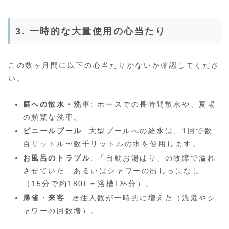
3. 一時的な大量使用の心当たり
この数ヶ月間に以下の心当たりがないか確認してくださ
い。
庭への散水・洗車
: ホースでの長時間散水や、夏場
の頻繁な洗車。
ビニールプール
: 大型プールへの給水は、1回で数
百リットル〜数千リットルの水を使用します。
お風呂のトラブル
: 「自動お湯はり」の故障で溢れ
させていた、あるいはシャワーの出しっぱなし
（15分で約180L＝浴槽1杯分）。
帰省・来客
: 居住人数が一時的に増えた（洗濯やシ
ャワーの回数増）。