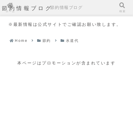
節約情報ブログ
節約情報ブログ
ホーム
検索
※最新情報は公式サイトでご確認お願い致します。
Home
節約
水道代
本ページはプロモーションが含まれています