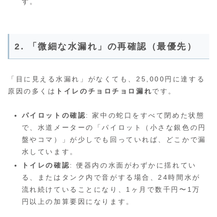
す。
2. 「微細な水漏れ」の再確認（最優先）
「目に見える水漏れ」がなくても、25,000円に達する
原因の多くは
トイレのチョロチョロ漏れ
です。
パイロットの確認
: 家中の蛇口をすべて閉めた状態
で、水道メーターの「パイロット（小さな銀色の円
盤やコマ）」が少しでも回っていれば、どこかで漏
水しています。
トイレの確認
: 便器内の水面がわずかに揺れてい
る、またはタンク内で音がする場合、24時間水が
流れ続けていることになり、1ヶ月で数千円〜1万
円以上の加算要因になります。