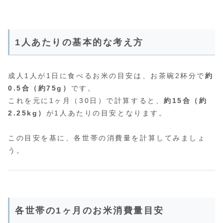
1人あたりの基本的な考え方
成人1人が1日に食べるお米の目安は、お茶碗2杯分で
約
0.5合（約75g）
です。
これを元に1ヶ月（30日）で計算すると、
約15合（約
2.25kg）
が1人あたりの目安となります。
この目安を基に、各世帯の消費量を計算してみましょ
う。
各世帯の1ヶ月のお米消費量目安