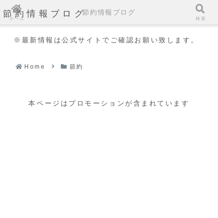
節約情報ブログ
節約情報ブログ
ホーム
検索
※最新情報は公式サイトでご確認お願い致します。
Home
節約
本ページはプロモーションが含まれています