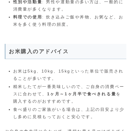
性別や活動量
: 男性や運動量の多い方は、一般的に
消費量が多くなります。
料理での使用
: 炊き込みご飯や丼物、お粥など、お
米を多く使う料理の頻度。
お米購入のアドバイス
お米は5kg、10kg、15kgといった単位で販売され
ることが多いです。
精米したてが一番美味しいので、ご自身の消費ペー
スに合わせて、
1ヶ月～1ヶ月半で食べきれる量
を
購入するのがおすすめです。
食べ盛りのご家族がいる場合は、上記の目安より少
し多めに見積もっておくと安心です。