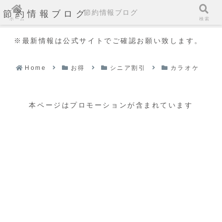
節約情報ブログ
節約情報ブログ
ホーム
検索
※最新情報は公式サイトでご確認お願い致します。
Home
お得
シニア割引
カラオケ
本ページはプロモーションが含まれています