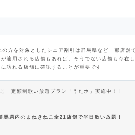
上の方を対象としたシニア割引は群馬県など一部店舗
引が適用される店舗もあれば、そうでない店舗も存在
前に訪れる店舗に確認することが重要です
ねこ 定額制歌い放題プラン「うたホ」実施中！！
群馬県内
の
まねきねこ全21店舗で平日歌い放題！