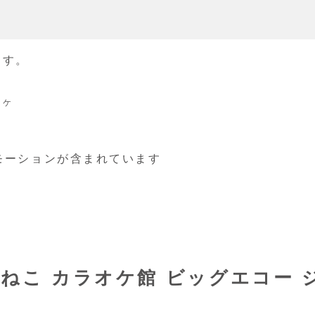
ます。
オケ
モーションが含まれています
ねこ カラオケ館 ビッグエコー 