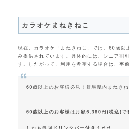
カラオケまねきねこ
現在、カラオケ「まねきねこ」では、60歳以
み提供されています。具体的には、シニア割
す。したがって、利用を希望する場合は、事
60歳以上のお客様必見！群馬県内まねき
60歳以上のお客様
は
月額6,380円(税込)
で
しかも毎回
ドリンクバー付き
🥤🥤🥤