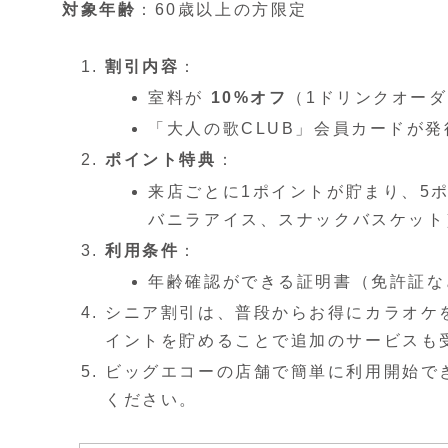
対象年齢
：60歳以上の方限定
割引内容
：
室料が
10%オフ
（1ドリンクオー
「大人の歌CLUB」会員カードが
ポイント特典
：
来店ごとに1ポイントが貯まり、5
バニラアイス、スナックバスケット
利用条件
：
年齢確認ができる証明書（免許証な
シニア割引は、普段からお得にカラオケ
イントを貯めることで追加のサービスも
ビッグエコーの店舗で簡単に利用開始で
ください。