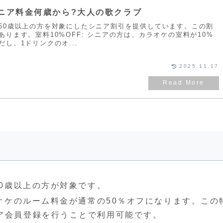
ニア料金何歳から?大人の歌クラブ
60歳以上の方を対象にしたシニア割引を提供しています。この割
ります。室料10%OFF: シニアの方は、カラオケの室料が10%
し、1ドリンクのオ...
2025.11.17
60歳以上の方が対象です。
ラオケのルーム料金が通常の50％オフになります。この
ア会員登録を行うことで利用可能です。