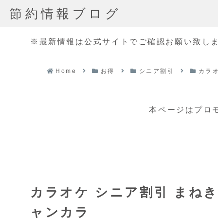
節約情報ブログ
※最新情報は公式サイトでご確認お願い致し
Home
お得
シニア割引
カラ
本ページはプロ
カラオケ シニア割引 まねき
ャンカラ