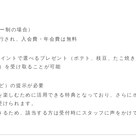
ダー制の場合）
発行され、入会費・年会費は無料
ポイントで選べるプレゼント（ポテト、枝豆、たこ焼き
）を受け取ることが可能
ど）の提示が必要
を楽しむために活用できる特典となっており、さらに
受けられます。
きるため、該当する方は受付時にスタッフに声をかけ