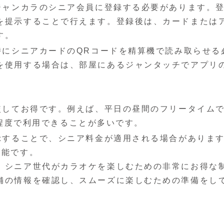
ジャンカラのシニア会員に登録する必要があります。
を提示することで行えます。登録後は、カードまたは
す。
時にシニアカードのQRコードを精算機で読み取らせる
を使用する場合は、部屋にあるジャンタッチでアプリ
較してお得です。例えば、平日の昼間のフリータイム
00程度で利用できることが多いです。
示することで、シニア料金が適用される場合がありま
可能です。
、シニア世代がカラオケを楽しむための非常にお得な
舗の情報を確認し、スムーズに楽しむための準備をし