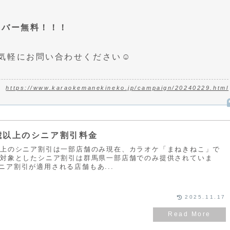
クバー無料！！！
気軽にお問い合わせください☺
https://www.karaokemanekineko.jp/campaign/20240229.html
0歳以上のシニア割引料金
以上のシニア割引は一部店舗のみ現在、カラオケ「まねきねこ」で
を対象としたシニア割引は群馬県一部店舗でのみ提供されていま
ニア割引が適用される店舗もあ...
2025.11.17