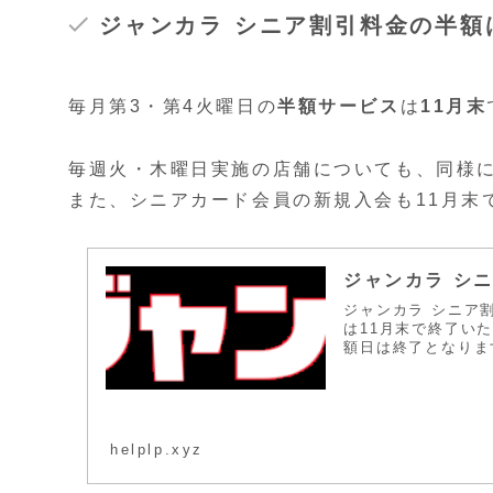
ジャンカラ シニア割引料金の半額
毎月第3・第4火曜日の
半額サービス
は
11月末
毎週火・木曜日実施の店舗についても、同様に
また、シニアカード会員の新規入会も11月末
ジャンカラ シ
ジャンカラ シニア
は11月末で終了い
額日は終了となります
helplp.xyz