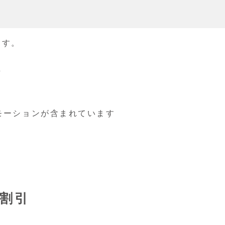
ます。
店
モーションが含まれています
ア割引