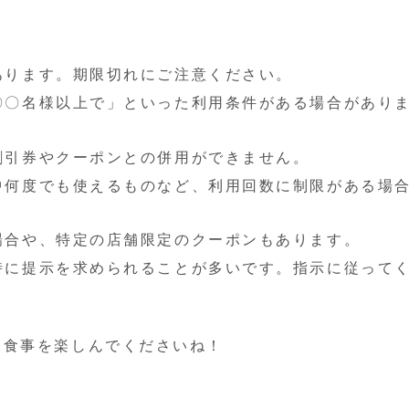
あります。期限切れにご注意ください。
〇〇名様以上で」といった利用条件がある場合があり
割引券やクーポンとの併用ができません。
中何度でも使えるものなど、利用回数に制限がある場
場合や、特定の店舗限定のクーポンもあります。
時に提示を求められることが多いです。指示に従って
お食事を楽しんでくださいね！