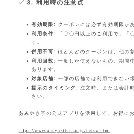
3. 利用時の注意点
有効期限:
クーポンには必ず有効期限が
利用条件:
「〇〇円以上のご利用で」「
す。
併用不可:
ほとんどのクーポンは、他の
利用回数:
一度しか使えないもの、期間
あります。
対象店舗:
一部の店舗では利用できない
提示のタイミング:
注文時、または会計
さい。
あみやき亭の公式アプリを活用して、お得に
https://www.amiyakitei.co.jp/index.html