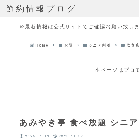
節約情報ブログ
※最新情報は公式サイトでご確認お願い致し
Home
お得
シニア割引
飲食
本ページはプロ
あみやき亭 食べ放題 シニ
2025.11.13
2025.11.17