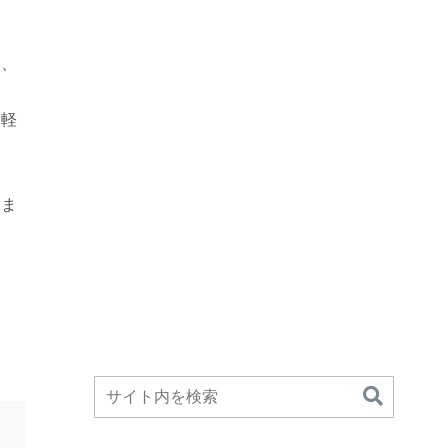
ら、
気軽
いま