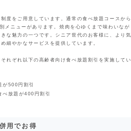
引制度をご用意しています。通常の食べ放題コースか
る特別メニューがあります。焼肉を心ゆくまで味わいなが
大きな魅力の一つです。シニア世代のお客様に、より
きめ細やかなサービスを提供しています。
、それぞれ以下の高齢者向け食べ放題割引を実施して
題が500円割引
食べ放題が400円割引
ン併用でお得