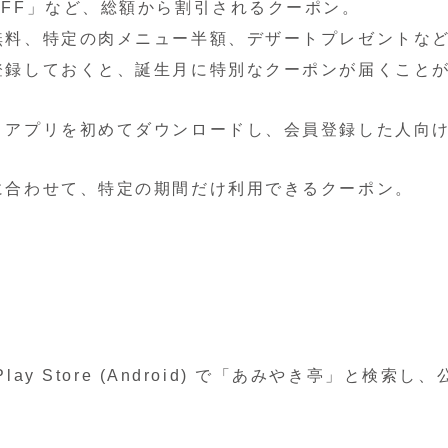
FF」など、総額から割引されるクーポン。
料、特定の肉メニュー半額、デザートプレゼントな
登録しておくと、誕生月に特別なクーポンが届くこと
アプリを初めてダウンロードし、会員登録した人向
に合わせて、特定の期間だけ利用できるクーポン。
le Play Store (Android) で「あみやき亭」と検索し、