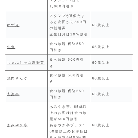
スタンプ20個で
1,000円引き
スタンプが5個たま
ると次回から300円
ゆず庵
65歳以上
の割引券
誕生日月は10％割引
食べ放題 税込550
牛角
65歳以上
円引き
食べ放題 500円引
しゃぶしゃぶ温野菜
60歳以上
き
食べ放題 500円引
焼肉きんぐ
60歳以上
き
食べ放題 税込550
安楽亭
65歳以上
円引き
あみやき亭: 65歳以
上のお客様は食べ放
題が500円割引
あみやき亭
あみやき亭プラス:
60歳以上
60歳以上のお客様は
食べ放題が400円割