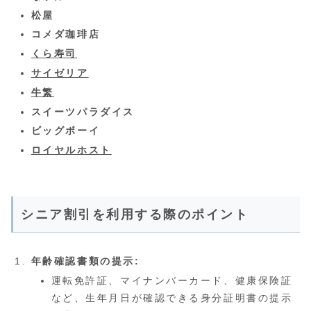
松屋
コメダ珈琲店
くら寿司
サイゼリア
牛繁
スイーツパラダイス
ビッグボーイ
ロイヤルホスト
シニア割引を利用する際のポイント
年齢確認書類の提示:
運転免許証、マイナンバーカード、健康保険証
など、生年月日が確認できる身分証明書の提示