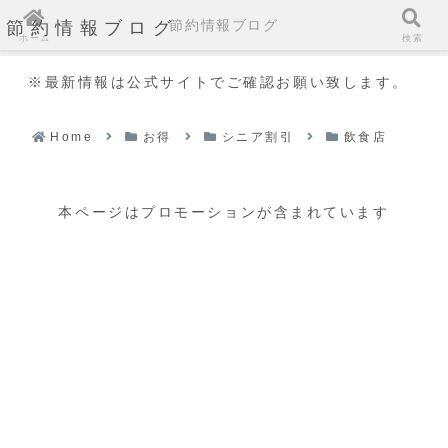
節約情報ブログ
節約情報ブログ
ホーム
検索
※最新情報は公式サイトでご確認お願い致します。
Home
お得
シニア割引
飲食店
本ページはプロモーションが含まれています