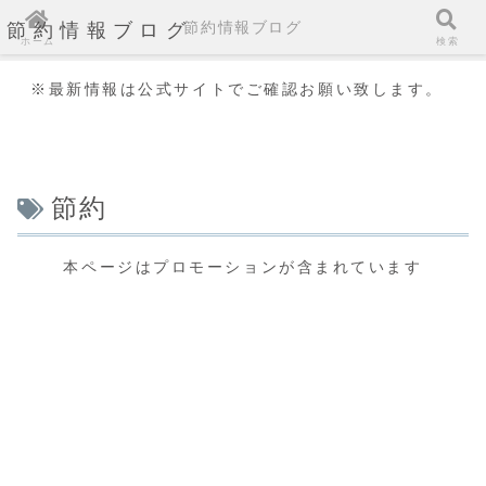
節約情報ブログ
節約情報ブログ
ホーム
検索
※最新情報は公式サイトでご確認お願い致します。
節約
本ページはプロモーションが含まれています