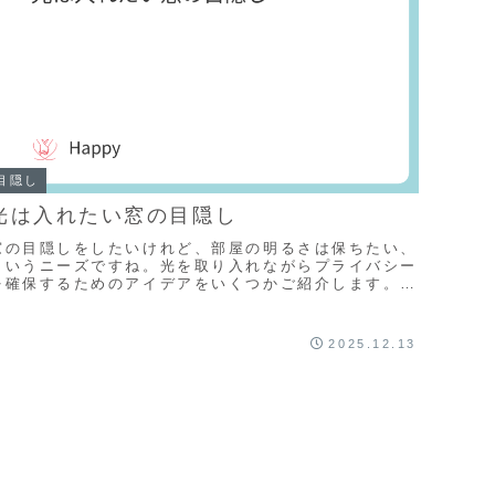
目隠し
光は入れたい窓の目隠し
窓の目隠しをしたいけれど、部屋の明るさは保ちたい、
というニーズですね。光を取り入れながらプライバシー
を確保するためのアイデアをいくつかご紹介します。1.
窓に貼るタイプの目隠しシート・フィルムこれが最...
2025.12.13