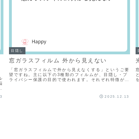
目隠し
窓ガラスフィルム 外から見えない
「窓ガラスフィルムで外から見えなくする」というご要
望ですね。主に以下の3種類のフィルムが、目隠し・プ
ル
ライバシー保護の目的で使われます。それぞれ特徴が異
悩
なりますので、用途に合わせて選ぶことが重要です。
イ
1...
13
2025.12.13