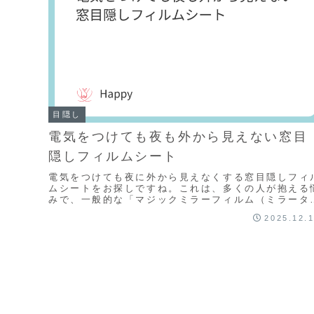
目隠し
電気をつけても夜も外から見えない窓目
隠しフィルムシート
電気をつけても夜に外から見えなくする窓目隠しフィ
ムシートをお探しですね。これは、多くの人が抱える
みで、一般的な「マジックミラーフィルム（ミラータ
プ）」では解決できない点があります。「マジックミ
2025.12.
ラ...