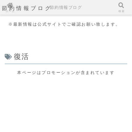
節約情報ブログ
節約情報ブログ
ホーム
検索
※最新情報は公式サイトでご確認お願い致します。
復活
本ページはプロモーションが含まれています