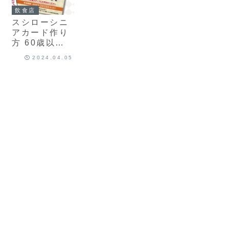
飲食店
スシローシニ
アカード作り
方 60歳以上
シニア割引
2024.04.05
【2025】いつ
まで？