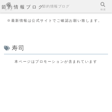
節約情報ブログ
節約情報ブログ
ホーム
検索
※最新情報は公式サイトでご確認お願い致します。
寿司
本ページはプロモーションが含まれています