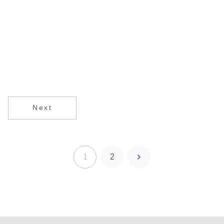
Next
1
2
次
へ