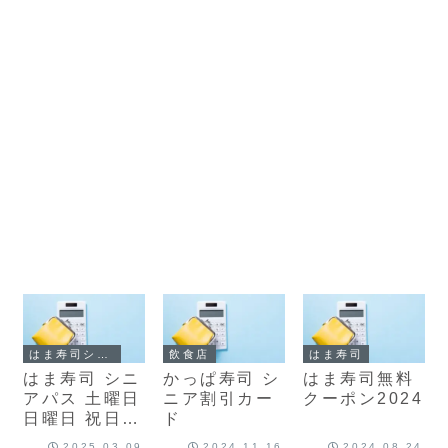
はま寿司シニアパス
飲食店
はま寿司
はま寿司 シニ
かっぱ寿司 シ
はま寿司無料
アパス 土曜日
ニア割引カー
クーポン2024
日曜日 祝日
ド
お盆 年末年始
2025.03.09
2024.11.16
2024.08.24