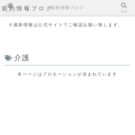
節約情報ブログ
節約情報ブログ
ホーム
検索
※最新情報は公式サイトでご確認お願い致します。
介護
本ページはプロモーションが含まれています