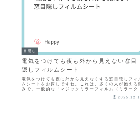
目隠し
電気をつけても夜も外から見えない窓目
隠しフィルムシート
電気をつけても夜に外から見えなくする窓目隠しフィ
ムシートをお探しですね。これは、多くの人が抱える
みで、一般的な「マジックミラーフィルム（ミラータ
プ）」では解決できない点があります。「マジックミ
2025.12.
ラ...