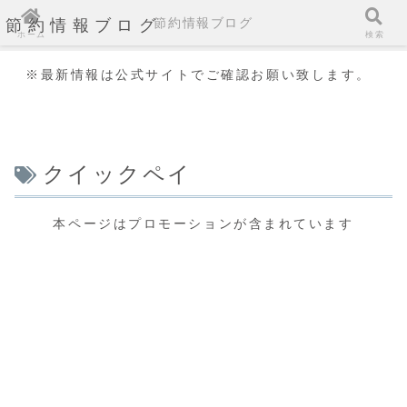
節約情報ブログ
節約情報ブログ
ホーム
検索
※最新情報は公式サイトでご確認お願い致します。
クイックペイ
本ページはプロモーションが含まれています