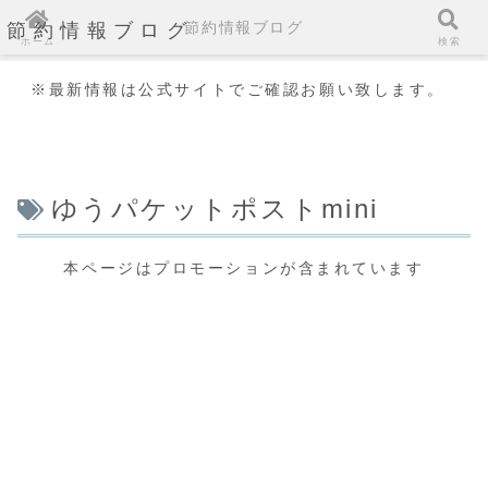
節約情報ブログ
節約情報ブログ
ホーム
検索
※最新情報は公式サイトでご確認お願い致します。
ゆうパケットポストmini
本ページはプロモーションが含まれています